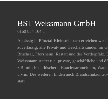
BST Weissmann GmbH
0160 834 104 1
Ansässig in Pfinztal-Kleinsteinbach erreichen wir ü
zuverlässig, alle Privat- und Geschäftskunden im 
Bruchsal, Pforzheim, Rastatt und der Vorderpfalz.
Weissmann stattet u.a. private, geschäftliche und ö
z.B. mit: Feuerlöschern, Rauchwarnmeldern, Wand
u.v.m. Des weiteren finden auch Brandschutzunte
statt.