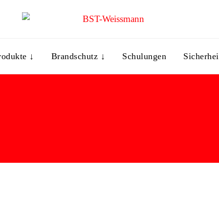
rodukte ↓
Brandschutz ↓
Schulungen
Sicherhei