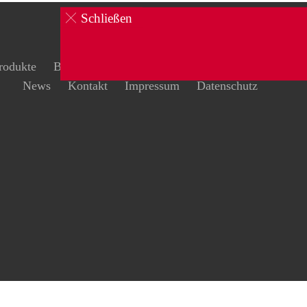
Schließen
rodukte
Brandschutz
Schulungen
Sicherheit
News
Kontakt
Impressum
Datenschutz