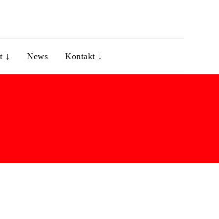
t ↓
News
Kontakt ↓