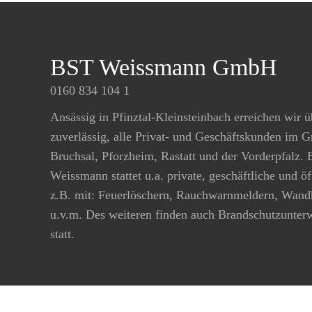
BST Weissmann GmbH
0160 834 104 1
Ansässig in Pfinztal-Kleinsteinbach erreichen wir ü
zuverlässig, alle Privat- und Geschäftskunden im 
Bruchsal, Pforzheim, Rastatt und der Vorderpfalz.
Weissmann stattet u.a. private, geschäftliche und ö
z.B. mit: Feuerlöschern, Rauchwarnmeldern, Wand
u.v.m. Des weiteren finden auch Brandschutzunte
statt.