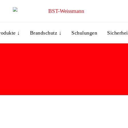
rodukte ↓
Brandschutz ↓
Schulungen
Sicherhei