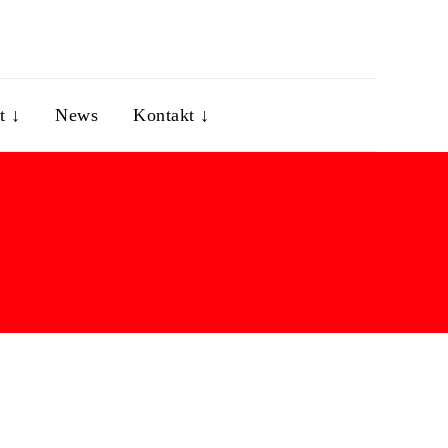
t ↓
News
Kontakt ↓