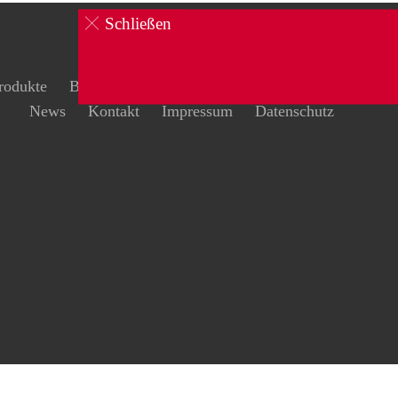
Schließen
rodukte
Brandschutz
Schulungen
Sicherheit
News
Kontakt
Impressum
Datenschutz