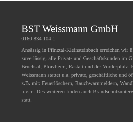
BST Weissmann GmbH
0160 834 104 1
Ansässig in Pfinztal-Kleinsteinbach erreichen wir ü
zuverlässig, alle Privat- und Geschäftskunden im 
Bruchsal, Pforzheim, Rastatt und der Vorderpfalz.
Weissmann stattet u.a. private, geschäftliche und ö
z.B. mit: Feuerlöschern, Rauchwarnmeldern, Wand
u.v.m. Des weiteren finden auch Brandschutzunte
statt.