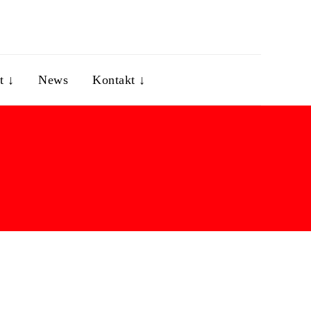
t ↓
News
Kontakt ↓