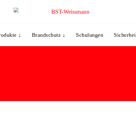
rodukte ↓
Brandschutz ↓
Schulungen
Sicherhei