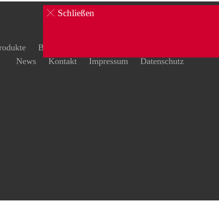
Schließen
rodukte
Brandschutz
Schulungen
Sicherheit
News
Kontakt
Impressum
Datenschutz