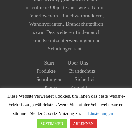
öffentliche Objekte aus, wie z.B. mit:
Feuerlöschern, Rauchwarnmeldern,
Wandhydranten, Brandschutztüren
u.v.m. Des weiteren finden auch
Brandschutzunterweisungen und
Schulungen statt.
Start
Über Uns
Produkte
Brandschutz
Schulungen
Sicherheit
News
Kontakt
Impressum
Datenschutz
Diese Website verwendet Cookies, um Ihnen das beste Website-
Erlebnis zu gewährleisten. Wenn Sie auf der Seite weitersurfen
stimmen Sie der Cookie-Nutzung zu.
Einstellungen
ZUSTIMMEN
ABLEHNEN