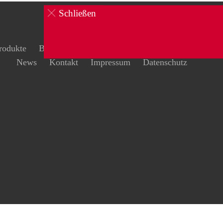
Schließen
rodukte
Brandschutz
Schulungen
Sicherheit
News
Kontakt
Impressum
Datenschutz