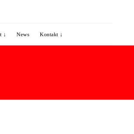
t ↓
News
Kontakt ↓