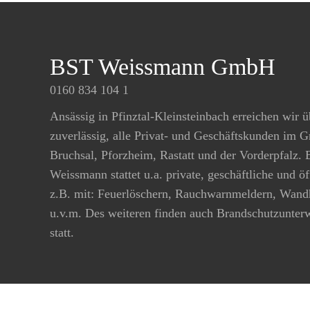
BST Weissmann GmbH
0160 834 104 1
Ansässig in Pfinztal-Kleinsteinbach erreichen wir ü
zuverlässig, alle Privat- und Geschäftskunden im 
Bruchsal, Pforzheim, Rastatt und der Vorderpfalz.
Weissmann stattet u.a. private, geschäftliche und ö
z.B. mit: Feuerlöschern, Rauchwarnmeldern, Wand
u.v.m. Des weiteren finden auch Brandschutzunte
statt.