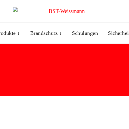
rodukte ↓
Brandschutz ↓
Schulungen
Sicherhei