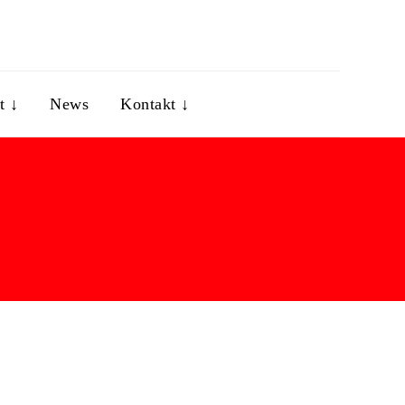
t ↓
News
Kontakt ↓