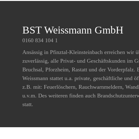
BST Weissmann GmbH
0160 834 104 1
Ansässig in Pfinztal-Kleinsteinbach erreichen wir ü
zuverlässig, alle Privat- und Geschäftskunden im 
Bruchsal, Pforzheim, Rastatt und der Vorderpfalz.
Weissmann stattet u.a. private, geschäftliche und ö
z.B. mit: Feuerlöschern, Rauchwarnmeldern, Wand
u.v.m. Des weiteren finden auch Brandschutzunte
statt.