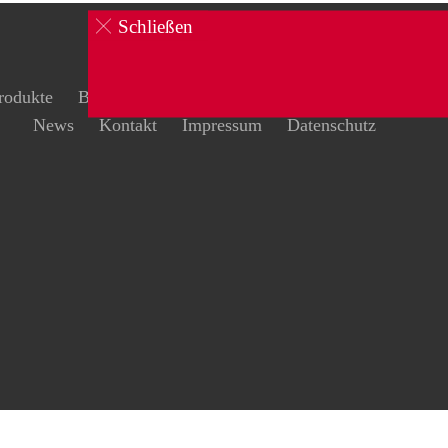
Schließen
rodukte
Brandschutz
Schulungen
Sicherheit
News
Kontakt
Impressum
Datenschutz