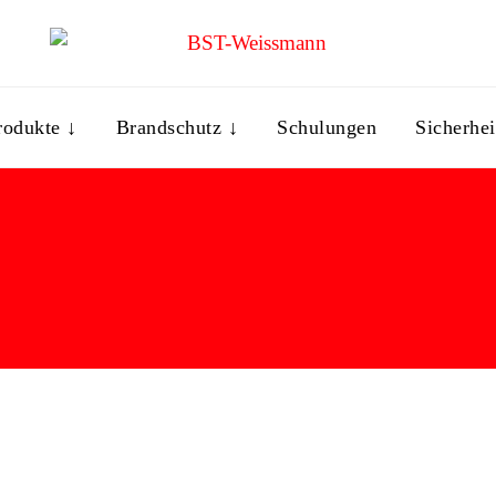
rodukte ↓
Brandschutz ↓
Schulungen
Sicherhei