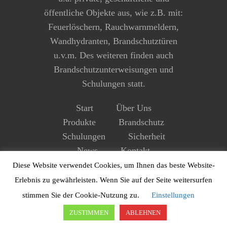
öffentliche Objekte aus, wie z.B. mit:
Feuerlöschern, Rauchwarnmeldern,
Wandhydranten, Brandschutztüren
u.v.m. Des weiteren finden auch
Brandschutzunterweisungen und
Schulungen statt.
Start
Über Uns
Produkte
Brandschutz
Schulungen
Sicherheit
News
Kontakt
Impressum
Datenschutz
Diese Website verwendet Cookies, um Ihnen das beste Website-
Erlebnis zu gewährleisten. Wenn Sie auf der Seite weitersurfen
stimmen Sie der Cookie-Nutzung zu.
Einstellungen
ZUSTIMMEN
ABLEHNEN