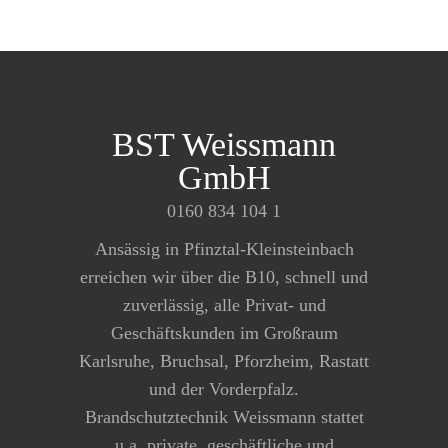
BST Weissmann
GmbH
0160 834 104 1
Ansässig in Pfinztal-Kleinsteinbach
erreichen wir über die B10, schnell und
zuverlässig, alle Privat- und
Geschäftskunden im Großraum
Karlsruhe, Bruchsal, Pforzheim, Rastatt
und der Vorderpfalz.
Brandschutztechnik Weissmann stattet
u.a. private, geschäftliche und