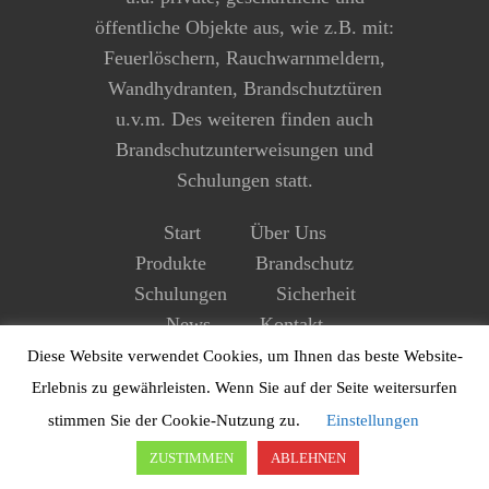
öffentliche Objekte aus, wie z.B. mit:
Feuerlöschern, Rauchwarnmeldern,
Wandhydranten, Brandschutztüren
u.v.m. Des weiteren finden auch
Brandschutzunterweisungen und
Schulungen statt.
Start
Über Uns
Produkte
Brandschutz
Schulungen
Sicherheit
News
Kontakt
Impressum
Datenschutz
Diese Website verwendet Cookies, um Ihnen das beste Website-
Erlebnis zu gewährleisten. Wenn Sie auf der Seite weitersurfen
stimmen Sie der Cookie-Nutzung zu.
Einstellungen
ZUSTIMMEN
ABLEHNEN