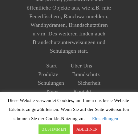
öffentliche Objekte aus, wie z.B. mit:
Feuerlöschern, Rauchwarnmeldern,
Wandhydranten, Brandschutztüren
u.v.m. Des weiteren finden auch
Brandschutzunterweisungen und
Schulungen statt.
Start
Über Uns
Produkte
Brandschutz
Schulungen
Sicherheit
News
Kontakt
Impressum
Datenschutz
Diese Website verwendet Cookies, um Ihnen das beste Website-
Erlebnis zu gewährleisten. Wenn Sie auf der Seite weitersurfen
stimmen Sie der Cookie-Nutzung zu.
Einstellungen
ZUSTIMMEN
ABLEHNEN