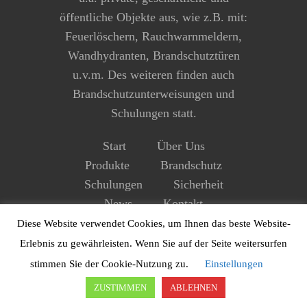
öffentliche Objekte aus, wie z.B. mit:
Feuerlöschern, Rauchwarnmeldern,
Wandhydranten, Brandschutztüren
u.v.m. Des weiteren finden auch
Brandschutzunterweisungen und
Schulungen statt.
Start
Über Uns
Produkte
Brandschutz
Schulungen
Sicherheit
News
Kontakt
Impressum
Datenschutz
Diese Website verwendet Cookies, um Ihnen das beste Website-
Erlebnis zu gewährleisten. Wenn Sie auf der Seite weitersurfen
stimmen Sie der Cookie-Nutzung zu.
Einstellungen
ZUSTIMMEN
ABLEHNEN