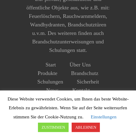
öffentliche Objekte aus, wie z.B. mit:
Feuerlöschern, Rauchwarnmeldern,
Wandhydranten, Brandschutztüren
u.v.m. Des weiteren finden auch
Brandschutzunterweisungen und
Schulungen statt.
Start
Über Uns
Produkte
Brandschutz
Schulungen
Sicherheit
News
Kontakt
Impressum
Datenschutz
Diese Website verwendet Cookies, um Ihnen das beste Website-
Erlebnis zu gewährleisten. Wenn Sie auf der Seite weitersurfen
stimmen Sie der Cookie-Nutzung zu.
Einstellungen
ZUSTIMMEN
ABLEHNEN