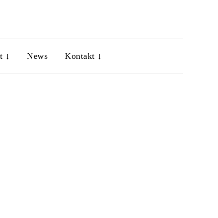
t ↓
News
Kontakt ↓