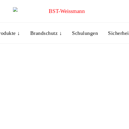
rodukte ↓
Brandschutz ↓
Schulungen
Sicherhei