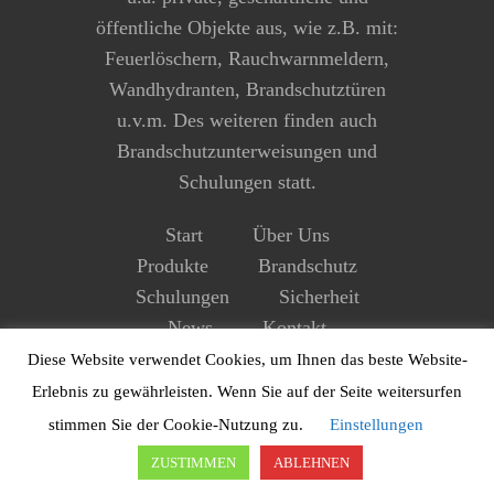
öffentliche Objekte aus, wie z.B. mit:
Feuerlöschern, Rauchwarnmeldern,
Wandhydranten, Brandschutztüren
u.v.m. Des weiteren finden auch
Brandschutzunterweisungen und
Schulungen statt.
Start
Über Uns
Produkte
Brandschutz
Schulungen
Sicherheit
News
Kontakt
Impressum
Datenschutz
Diese Website verwendet Cookies, um Ihnen das beste Website-
Erlebnis zu gewährleisten. Wenn Sie auf der Seite weitersurfen
stimmen Sie der Cookie-Nutzung zu.
Einstellungen
ZUSTIMMEN
ABLEHNEN