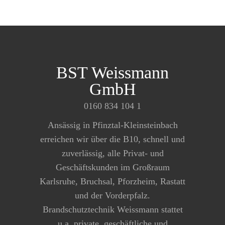
BST Weissmann
GmbH
Schließen
0160 834 104 1
Ansässig in Pfinztal-Kleinsteinbach
erreichen wir über die B10, schnell und
zuverlässig, alle Privat- und
Geschäftskunden im Großraum
Karlsruhe, Bruchsal, Pforzheim, Rastatt
und der Vorderpfalz.
Brandschutztechnik Weissmann stattet
u.a. private, geschäftliche und