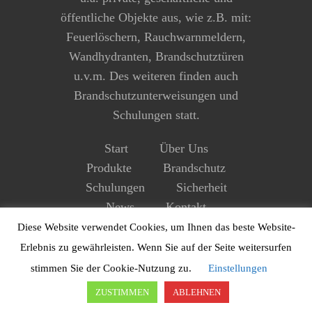
öffentliche Objekte aus, wie z.B. mit:
Feuerlöschern, Rauchwarnmeldern,
Wandhydranten, Brandschutztüren
u.v.m. Des weiteren finden auch
Brandschutzunterweisungen und
Schulungen statt.
Start
Über Uns
Produkte
Brandschutz
Schulungen
Sicherheit
News
Kontakt
Impressum
Datenschutz
Diese Website verwendet Cookies, um Ihnen das beste Website-
Erlebnis zu gewährleisten. Wenn Sie auf der Seite weitersurfen
stimmen Sie der Cookie-Nutzung zu.
Einstellungen
ZUSTIMMEN
ABLEHNEN